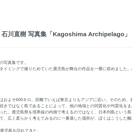
石川直樹 写真集「Kagoshima Archipelago」
の写真集です。
タイミングで撮りためていた鹿児島が舞台の作品を一冊に収めました。
はおよそ600キロ。距離でいえば東京よりもアジアに近い。そのため、
続きではなく島であることによって、他の地域との同質化や均質化をま
った。鹿児島県を境界線の内側で考えるのではなく、日本列島という島
て、広く柔らかく考えてみるのに一番適した場所が、ぼくはこうした離
く鹿児島を訪れてきた。