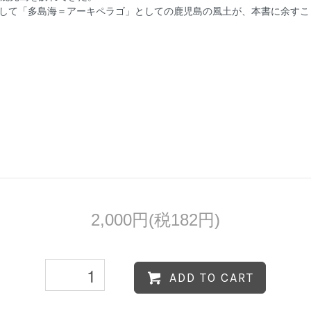
して「多島海＝アーキペラゴ」としての鹿児島の風土が、本書に余すこ
2,000円(税182円)
ADD TO CART