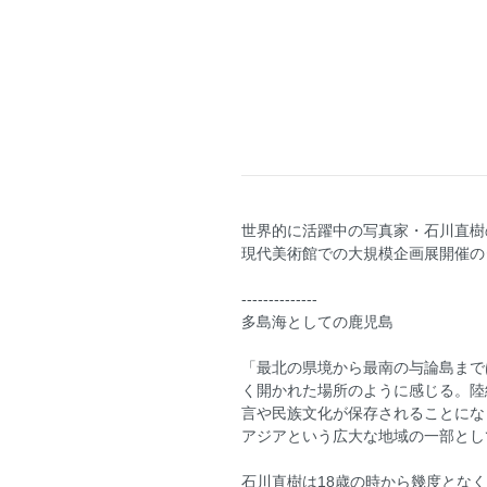
世界的に活躍中の写真家・石川直樹
現代美術館での大規模企画展開催の
--------------
多島海としての鹿児島
「最北の県境から最南の与論島まで
く開かれた場所のように感じる。陸
言や民族文化が保存されることにな
アジアという広大な地域の一部とし
石川直樹は18歳の時から幾度とな