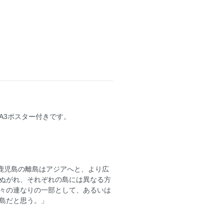
A3ポスター付きです。
鹿児島の離島はアジアへと、より広
ぬがれ、それぞれの島には異なる方
々の連なりの一部として、あるいは
島だと思う。」